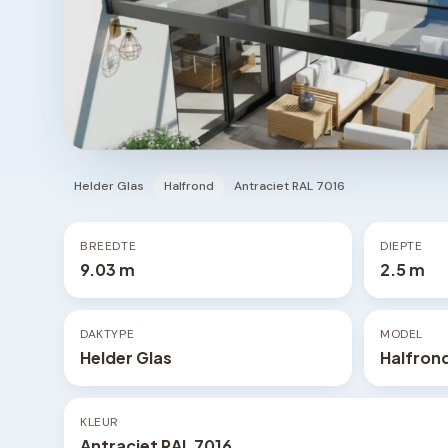
Helder Glas
Halfrond
Antraciet RAL 7016
BREEDTE
DIEPTE
9.03 m
2.5 m
DAKTYPE
MODEL
Helder Glas
Halfron
KLEUR
Antraciet RAL 7016