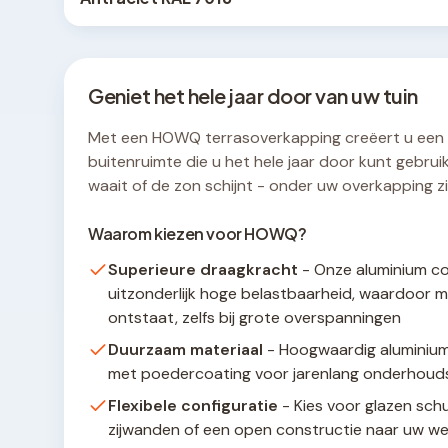
Geniet het hele jaar door van uw tuin
Met een HOWQ terrasoverkapping creëert u een
buitenruimte die u het hele jaar door kunt gebruik
waait of de zon schijnt - onder uw overkapping zit
Waarom kiezen voor HOWQ?
Superieure draagkracht
- Onze aluminium co
uitzonderlijk hoge belastbaarheid, waardoor m
ontstaat, zelfs bij grote overspanningen
Duurzaam materiaal
- Hoogwaardig aluminium
met poedercoating voor jarenlang onderhouds
Flexibele configuratie
- Kies voor glazen sch
zijwanden of een open constructie naar uw w