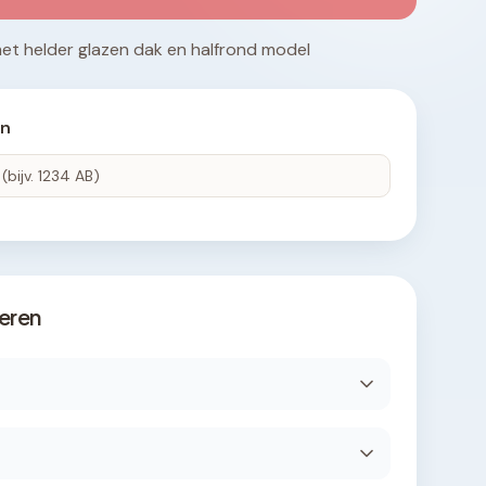
t helder glazen dak en halfrond model
en
eren