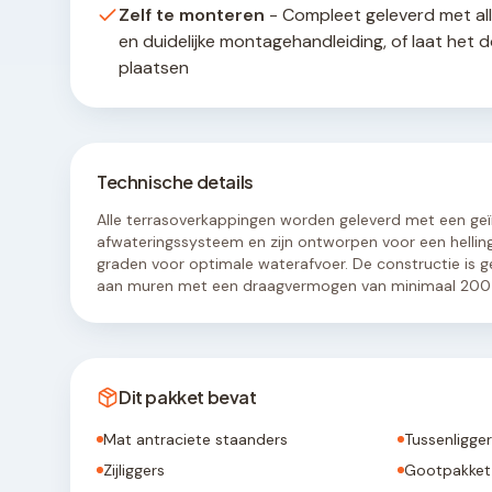
Zelf te monteren
- Compleet geleverd met al
en duidelijke montagehandleiding, of laat het 
plaatsen
Technische details
Alle terrasoverkappingen worden geleverd met een ge
afwateringssysteem en zijn ontworpen voor een hellin
graden voor optimale waterafvoer. De constructie is g
aan muren met een draagvermogen van minimaal 200 
Dit pakket bevat
Mat antraciete staanders
Tussenligge
Zijliggers
Gootpakket 