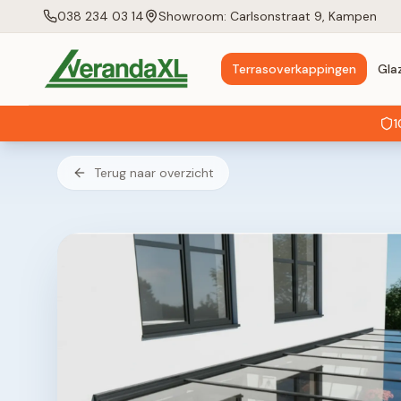
038 234 03 14
Showroom: Carlsonstraat 9, Kampen
Terrasoverkappingen
Gla
1
Terug naar overzicht