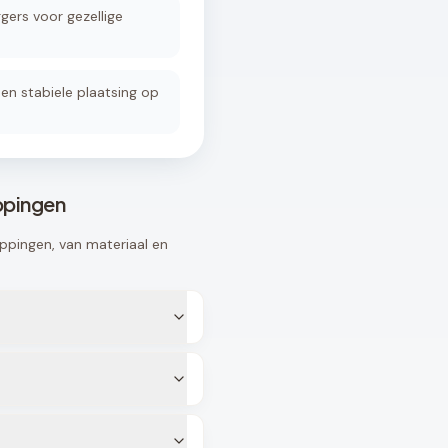
gers voor gezellige
en stabiele plaatsing op
ppingen
ppingen, van materiaal en