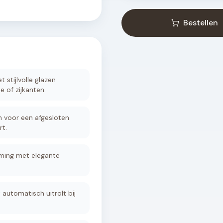
Bestellen
 stijlvolle glazen
e of zijkanten.
n voor een afgesloten
t.
ming met elegante
automatisch uitrolt bij