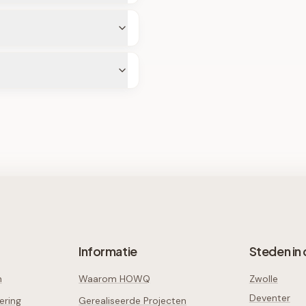
Informatie
Steden in 
n
Waarom HOWQ
Zwolle
Deventer
ering
Gerealiseerde Projecten