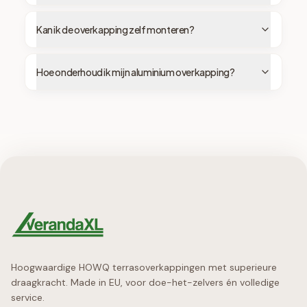
Kan ik de overkapping zelf monteren?
Hoe onderhoud ik mijn aluminium overkapping?
Hoogwaardige HOWQ terrasoverkappingen met superieure
draagkracht. Made in EU, voor doe-het-zelvers én volledige
service.