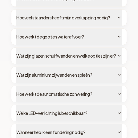
Hoeveel staanders heeft mijn overkapping nodig?
Hoe werkt de goot en waterafvoer?
Wat zijn glazen schuifwanden en welke opties zijn er?
Wat zijn aluminium zijwanden en spieën?
Hoe werkt de automatische zonwering?
Welke LED-verlichting is beschikbaar?
Wanneer heb ik een fundering nodig?