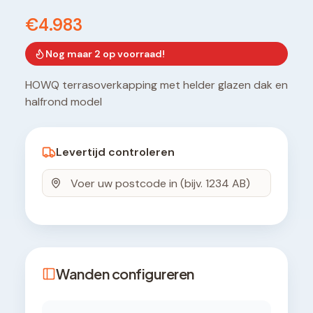
€4.983
Nog maar
2
op voorraad!
HOWQ terrasoverkapping met helder glazen dak en
halfrond model
Levertijd controleren
Wanden configureren