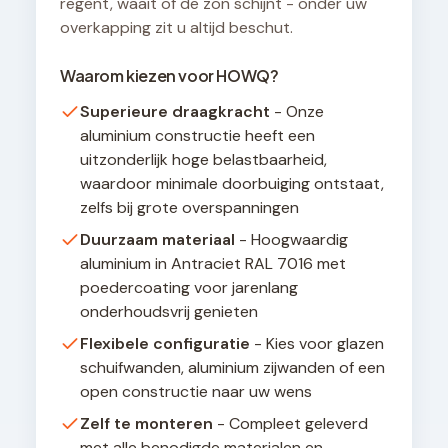
regent, waait of de zon schijnt - onder uw
overkapping zit u altijd beschut.
Waarom kiezen voor HOWQ?
Superieure draagkracht
- Onze
aluminium constructie heeft een
uitzonderlijk hoge belastbaarheid,
waardoor minimale doorbuiging ontstaat,
zelfs bij grote overspanningen
Duurzaam materiaal
- Hoogwaardig
aluminium in Antraciet RAL 7016 met
poedercoating voor jarenlang
onderhoudsvrij genieten
Flexibele configuratie
- Kies voor glazen
schuifwanden, aluminium zijwanden of een
open constructie naar uw wens
Zelf te monteren
- Compleet geleverd
met alle benodigde materialen en