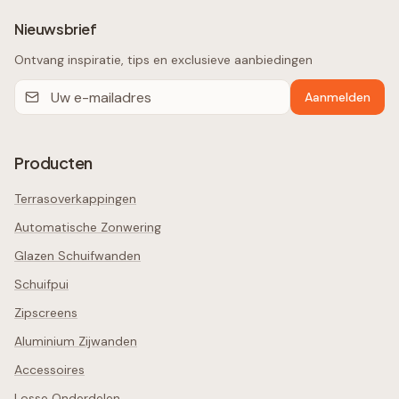
Nieuwsbrief
Ontvang inspiratie, tips en exclusieve aanbiedingen
Aanmelden
Producten
Terrasoverkappingen
Automatische Zonwering
Glazen Schuifwanden
Schuifpui
Zipscreens
Aluminium Zijwanden
Accessoires
Losse Onderdelen