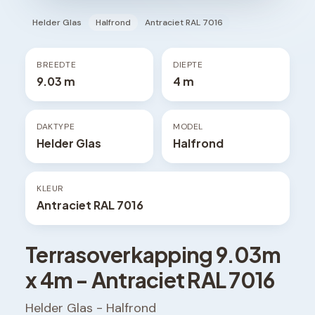
Helder Glas
Halfrond
Antraciet RAL 7016
BREEDTE
DIEPTE
9.03 m
4 m
DAKTYPE
MODEL
Helder Glas
Halfrond
KLEUR
Antraciet RAL 7016
Terrasoverkapping
9.03
m
x
4
m -
Antraciet RAL 7016
Helder Glas
-
Halfrond