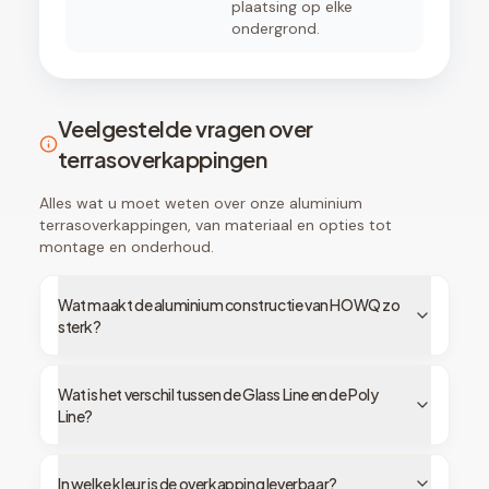
plaatsing op elke
ondergrond.
Veelgestelde vragen over
terrasoverkappingen
Alles wat u moet weten over onze aluminium
terrasoverkappingen, van materiaal en opties tot
montage en onderhoud.
Wat maakt de aluminium constructie van HOWQ zo
sterk?
Wat is het verschil tussen de Glass Line en de Poly
Line?
In welke kleur is de overkapping leverbaar?