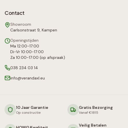
Contact
Showroom
Carlsonstraat 9, Kampen
Openingstijden
Ma 12:00-17:00
Di-Vr 10:00-17:00
Za 10:00-17:00 (op afspraak)
038 234 03 14
info@verandaxl.eu
10 Jaar Garantie
Gratis Bezorging
Op constructie
Vanaf €1815
Veilig Betalen
HOWQ Kwaliteit