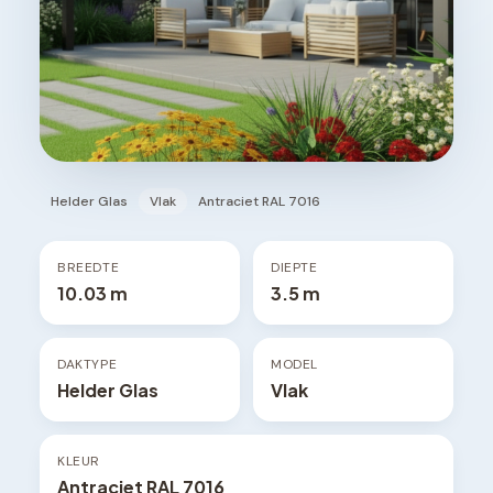
Helder Glas
Vlak
Antraciet RAL 7016
BREEDTE
DIEPTE
10.03 m
3.5 m
DAKTYPE
MODEL
Helder Glas
Vlak
KLEUR
Antraciet RAL 7016