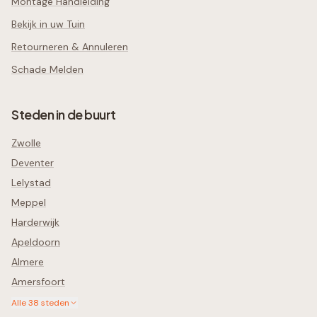
Montage Handleiding
Bekijk in uw Tuin
Retourneren & Annuleren
Schade Melden
Steden in de buurt
Zwolle
Deventer
Lelystad
Meppel
Harderwijk
Apeldoorn
Almere
Amersfoort
Alle
38
steden