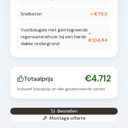
Snelbeton
+ €
79,5
Voetbeugels met geïntegreerde
+
regenwaterafvoer bij een harde
€
104,94
vlakke ondergrond
€
4.712
Totaalprijs
Inclusief basisprijs en alle geselecteerde opties
Bestellen
Montage offerte