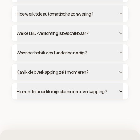
Hoe werkt de automatische zonwering?
Welke LED-verlichting is beschikbaar?
Wanneer heb ik een fundering nodig?
Kan ik de overkapping zelf monteren?
Hoe onderhoud ik mijn aluminium overkapping?