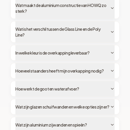
Wat maakt de aluminium constructie van HOWQ zo
sterk?
Wat is het verschil tussen de Glass Line en de Poly
Line?
In welke kleur is de overkapping leverbaar?
Hoeveel staanders heeft mijn overkapping nodig?
Hoe werkt de goot en waterafvoer?
Wat zijn glazen schuifwanden en welke opties zijn er?
Wat zijn aluminium zijwanden en spieën?