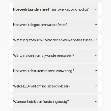
Hoeveel staanders heeft mijn overkapping nodig?
Hoe werkt de goot en waterafvoer?
Wat zijn glazen schuifwanden en welke opties zijn er?
Wat zijn aluminium zijwanden en spieën?
Hoe werkt de automatische zonwering?
Welke LED-verlichting is beschikbaar?
Wanneer heb ik een fundering nodig?