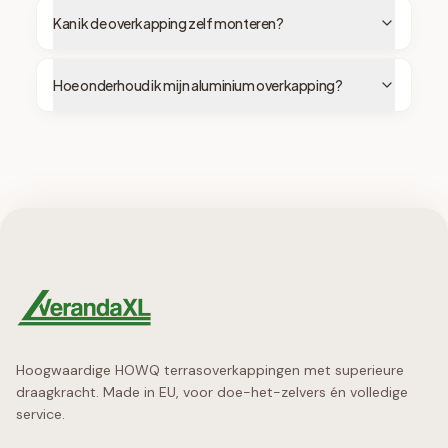
Kan ik de overkapping zelf monteren?
Hoe onderhoud ik mijn aluminium overkapping?
Hoogwaardige HOWQ terrasoverkappingen met superieure
draagkracht. Made in EU, voor doe-het-zelvers én volledige
service.