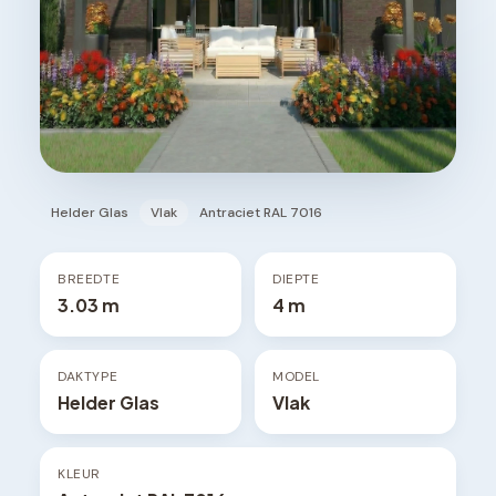
Helder Glas
Vlak
Antraciet RAL 7016
BREEDTE
DIEPTE
3.03 m
4 m
DAKTYPE
MODEL
Helder Glas
Vlak
KLEUR