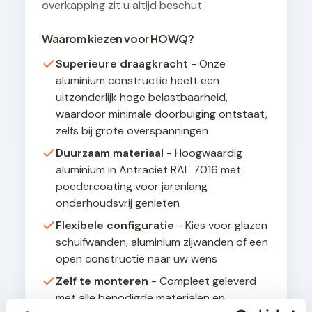
overkapping zit u altijd beschut.
Waarom kiezen voor HOWQ?
Superieure draagkracht
- Onze
aluminium constructie heeft een
uitzonderlijk hoge belastbaarheid,
waardoor minimale doorbuiging ontstaat,
zelfs bij grote overspanningen
Duurzaam materiaal
- Hoogwaardig
aluminium in Antraciet RAL 7016 met
poedercoating voor jarenlang
onderhoudsvrij genieten
Flexibele configuratie
- Kies voor glazen
schuifwanden, aluminium zijwanden of een
open constructie naar uw wens
Zelf te monteren
- Compleet geleverd
met alle benodigde materialen en