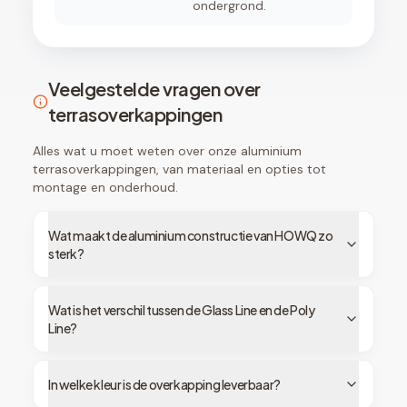
ondergrond.
Veelgestelde vragen over
terrasoverkappingen
Alles wat u moet weten over onze aluminium
terrasoverkappingen, van materiaal en opties tot
montage en onderhoud.
Wat maakt de aluminium constructie van HOWQ zo
sterk?
Wat is het verschil tussen de Glass Line en de Poly
Line?
In welke kleur is de overkapping leverbaar?