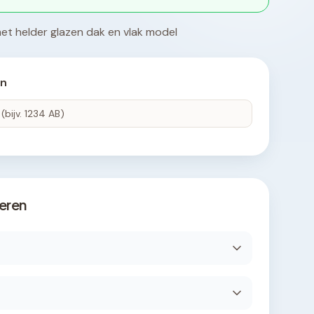
t helder glazen dak en vlak model
en
eren