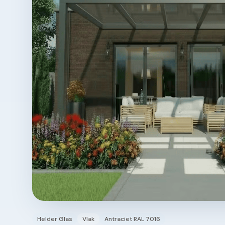
Helder Glas
Vlak
Antraciet RAL 7016