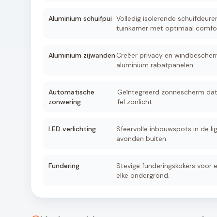
Aluminium schuifpui
Volledig isolerende schuifdeure
tuinkamer met optimaal comfor
Aluminium zijwanden
Creëer privacy en windbescher
aluminium rabatpanelen.
Automatische
Geïntegreerd zonnescherm dat 
zonwering
fel zonlicht.
LED verlichting
Sfeervolle inbouwspots in de lig
avonden buiten.
Fundering
Stevige funderingskokers voor e
elke ondergrond.