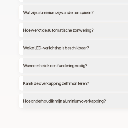
Wat zijn aluminium zijwanden en spieën?
Hoe werkt de automatische zonwering?
Welke LED-verlichting is beschikbaar?
Wanneer heb ik een fundering nodig?
Kan ik de overkapping zelf monteren?
Hoe onderhoud ik mijn aluminium overkapping?