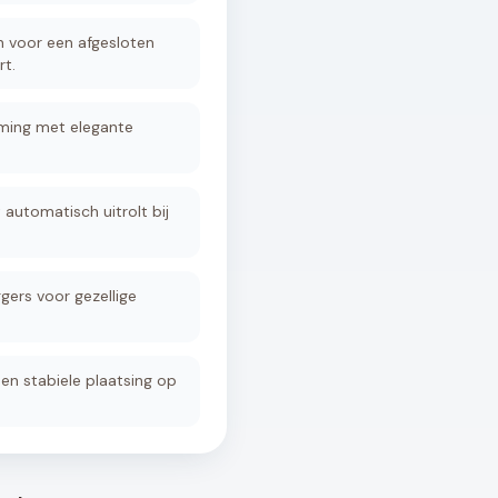
n voor een afgesloten
t.
ming met elegante
automatisch uitrolt bij
gers voor gezellige
en stabiele plaatsing op