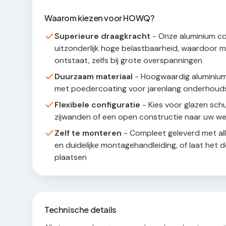
Waarom kiezen voor HOWQ?
Superieure draagkracht
- Onze aluminium co
uitzonderlijk hoge belastbaarheid, waardoor m
ontstaat, zelfs bij grote overspanningen
Duurzaam materiaal
- Hoogwaardig aluminium
met poedercoating voor jarenlang onderhouds
Flexibele configuratie
- Kies voor glazen sch
zijwanden of een open constructie naar uw w
Zelf te monteren
- Compleet geleverd met al
en duidelijke montagehandleiding, of laat het 
plaatsen
Technische details