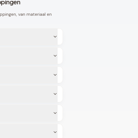
ppingen
ppingen, van materiaal en