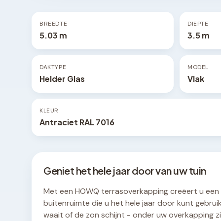
BREEDTE
DIEPTE
5.03 m
3.5 m
DAKTYPE
MODEL
Helder Glas
Vlak
KLEUR
Antraciet RAL 7016
Geniet het hele jaar door van uw tuin
Met een HOWQ terrasoverkapping creëert u een
buitenruimte die u het hele jaar door kunt gebruik
waait of de zon schijnt - onder uw overkapping zit