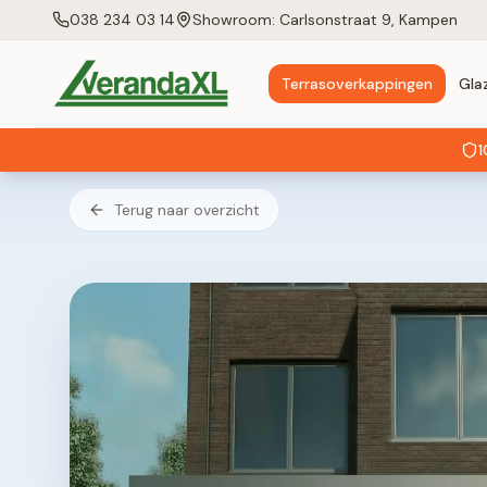
038 234 03 14
Showroom: Carlsonstraat 9, Kampen
Terrasoverkappingen
Gla
1
Terug naar overzicht