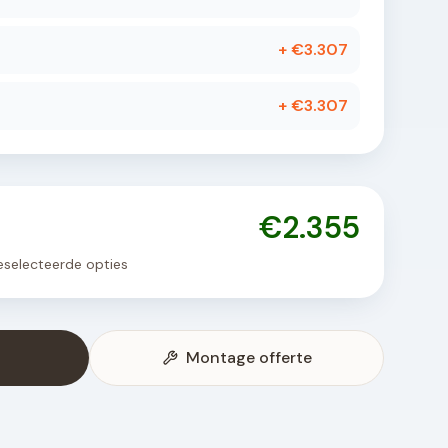
+ €
3.307
+ €
3.307
€
2.355
 geselecteerde opties
Montage offerte