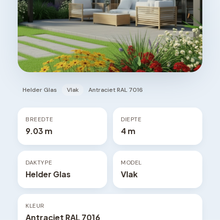
Helder Glas
Vlak
Antraciet RAL 7016
BREEDTE
DIEPTE
9.03 m
4 m
DAKTYPE
MODEL
Helder Glas
Vlak
KLEUR
Antraciet RAL 7016