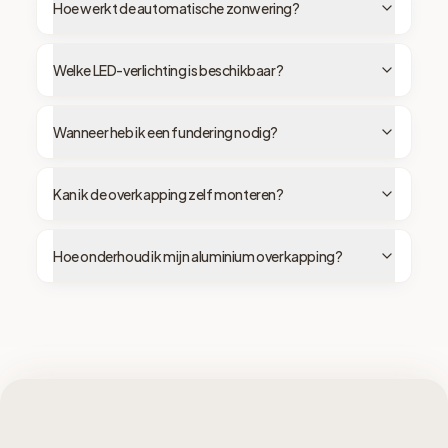
Hoe werkt de automatische zonwering?
Welke LED-verlichting is beschikbaar?
Wanneer heb ik een fundering nodig?
Kan ik de overkapping zelf monteren?
Hoe onderhoud ik mijn aluminium overkapping?