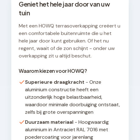
Geniet het hele jaar door van uw
tuin
Met een HOWQ terrasoverkapping creëert u
een comfortabele buitenruimte die u het
hele jaar door kunt gebruiken. Of het nu
regent, waait of de zon schijnt - onder uw
overkapping zit u altijd beschut.
Waarom kiezen voor HOWQ?
Superieure draagkracht
- Onze
aluminium constructie heeft een
uitzonderlijk hoge belastbaarheid,
waardoor minimale doorbuiging ontstaat,
zelfs bij grote overspanningen
Duurzaam materiaal
- Hoogwaardig
aluminium in Antraciet RAL 7016 met
poedercoating voor jarenlang