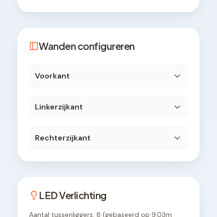
Wanden configureren
Voorkant
Linkerzijkant
Rechterzijkant
LED Verlichting
Aantal tussenliggers:
8
(gebaseerd op
9.03
m