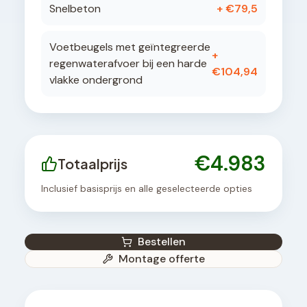
Snelbeton
+ €
79,5
Voetbeugels met geïntegreerde
+
regenwaterafvoer bij een harde
€
104,94
vlakke ondergrond
€
4.983
Totaalprijs
Inclusief basisprijs en alle geselecteerde opties
Bestellen
Montage offerte