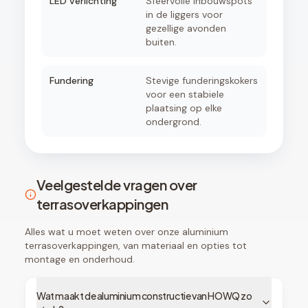
LED verlichting
Sfeervolle inbouwspots
in de liggers voor
gezellige avonden
buiten.
Fundering
Stevige funderingskokers
voor een stabiele
plaatsing op elke
ondergrond.
Veelgestelde vragen over
terrasoverkappingen
Alles wat u moet weten over onze aluminium
terrasoverkappingen, van materiaal en opties tot
montage en onderhoud.
Wat maakt de aluminium constructie van HOWQ zo