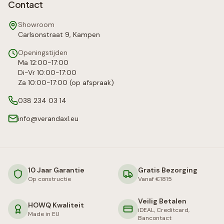
Contact
Showroom
Carlsonstraat 9, Kampen
Openingstijden
Ma 12:00-17:00
Di-Vr 10:00-17:00
Za 10:00-17:00 (op afspraak)
038 234 03 14
info@verandaxl.eu
10 Jaar Garantie
Gratis Bezorging
Op constructie
Vanaf €1815
Veilig Betalen
HOWQ Kwaliteit
iDEAL, Creditcard,
Made in EU
Bancontact