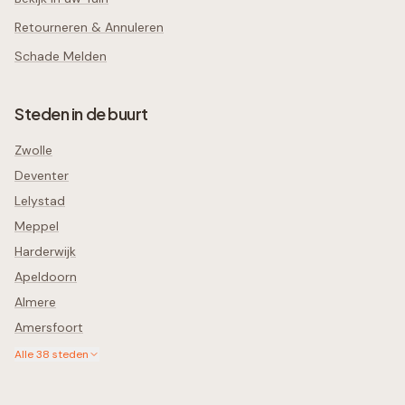
Retourneren & Annuleren
Schade Melden
Steden in de buurt
Zwolle
Deventer
Lelystad
Meppel
Harderwijk
Apeldoorn
Almere
Amersfoort
Alle
38
steden