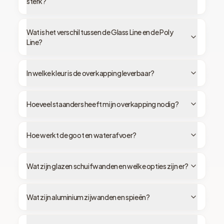
sterk?
Wat is het verschil tussen de Glass Line en de Poly
Line?
In welke kleur is de overkapping leverbaar?
Hoeveel staanders heeft mijn overkapping nodig?
Hoe werkt de goot en waterafvoer?
Wat zijn glazen schuifwanden en welke opties zijn er?
Wat zijn aluminium zijwanden en spieën?