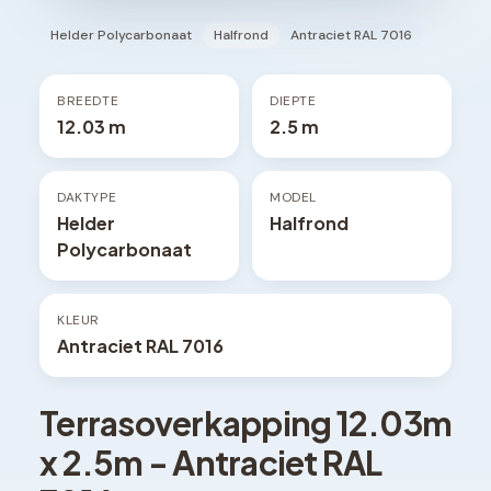
Helder Polycarbonaat
Halfrond
Antraciet RAL 7016
BREEDTE
DIEPTE
12.03 m
2.5 m
DAKTYPE
MODEL
Helder
Halfrond
Polycarbonaat
KLEUR
Antraciet RAL 7016
Terrasoverkapping
12.03
m
x
2.5
m -
Antraciet RAL