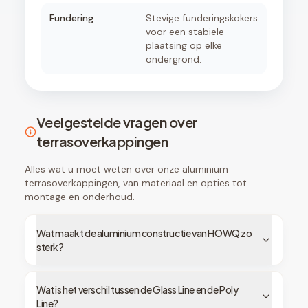
Fundering
Stevige funderingskokers
voor een stabiele
plaatsing op elke
ondergrond.
Veelgestelde vragen over
terrasoverkappingen
Alles wat u moet weten over onze aluminium
terrasoverkappingen, van materiaal en opties tot
montage en onderhoud.
Wat maakt de aluminium constructie van HOWQ zo
sterk?
Wat is het verschil tussen de Glass Line en de Poly
Line?