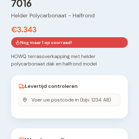
7016
Helder Polycarbonaat
-
Halfrond
€3.343
Nog maar
1
op voorraad!
HOWQ terrasoverkapping met helder
polycarbonaat dak en halfrond model
Levertijd controleren