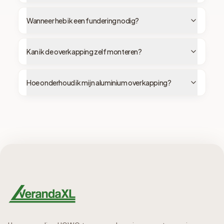
Wanneer heb ik een fundering nodig?
Kan ik de overkapping zelf monteren?
Hoe onderhoud ik mijn aluminium overkapping?