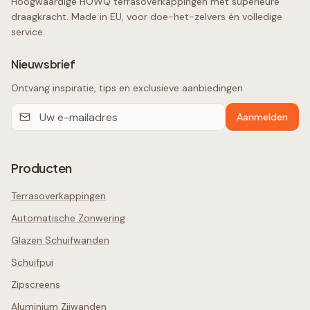
Hoogwaardige HOWQ terrasoverkappingen met superieure
draagkracht. Made in EU, voor doe-het-zelvers én volledige
service.
Nieuwsbrief
Ontvang inspiratie, tips en exclusieve aanbiedingen
Aanmelden
Producten
Terrasoverkappingen
Automatische Zonwering
Glazen Schuifwanden
Schuifpui
Zipscreens
Aluminium Zijwanden