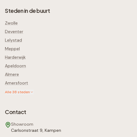
Steden in de buurt
Zwolle
Deventer
Lelystad
Meppel
Harderwijk
Apeldoorn
Almere
Amersfoort
Alle
38
steden
Contact
Showroom
Carlsonstraat 9, Kampen