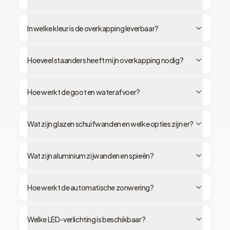
In welke kleur is de overkapping leverbaar?
Hoeveel staanders heeft mijn overkapping nodig?
Hoe werkt de goot en waterafvoer?
Wat zijn glazen schuifwanden en welke opties zijn er?
Wat zijn aluminium zijwanden en spieën?
Hoe werkt de automatische zonwering?
Welke LED-verlichting is beschikbaar?