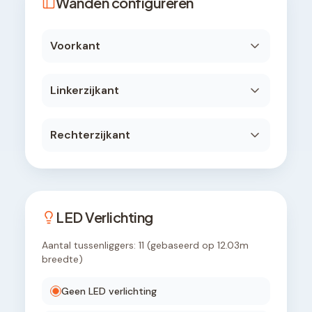
Wanden configureren
Voorkant
Linkerzijkant
Rechterzijkant
LED Verlichting
Aantal tussenliggers:
11
(gebaseerd op
12.03
m
breedte)
Geen LED verlichting