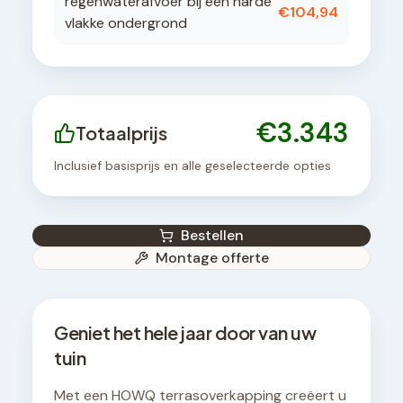
regenwaterafvoer bij een harde
€
104,94
vlakke ondergrond
€
3.343
Totaalprijs
Inclusief basisprijs en alle geselecteerde opties
Bestellen
Montage offerte
Geniet het hele jaar door van uw
tuin
Met een HOWQ terrasoverkapping creëert u