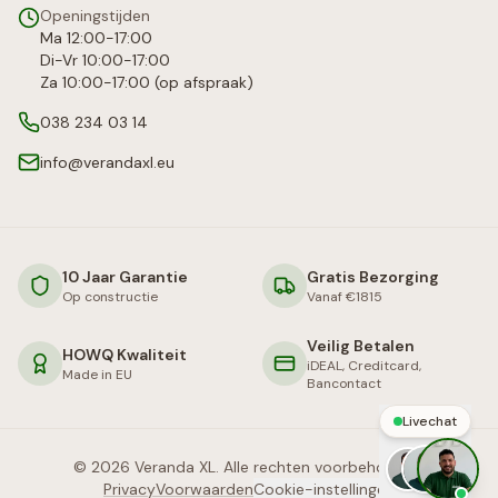
Openingstijden
Ma 12:00-17:00
Di-Vr 10:00-17:00
Za 10:00-17:00 (op afspraak)
038 234 03 14
info@verandaxl.eu
10 Jaar Garantie
Gratis Bezorging
Op constructie
Vanaf €1815
Veilig Betalen
HOWQ Kwaliteit
iDEAL, Creditcard,
Made in EU
Bancontact
Livechat
©
2026
Veranda XL. Alle rechten voorbehouden.
Privacy
Voorwaarden
Cookie-instellingen