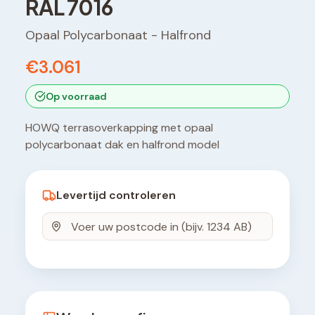
RAL 7016
Opaal Polycarbonaat
-
Halfrond
€3.061
Op voorraad
HOWQ terrasoverkapping met opaal
polycarbonaat dak en halfrond model
Levertijd controleren