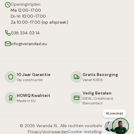
Openingstijden
Ma 12:00-17:00
Di-Vr 10:00-17:00
Za 10:00-17:00 (op afspraak)
038 234 03 14
info@verandaxl.eu
10 Jaar Garantie
Gratis Bezorging
Op constructie
Vanaf €1815
Veilig Betalen
HOWQ Kwaliteit
iDEAL, Creditcard,
Made in EU
Bancontact
Livechat
©
2026
Veranda XL. Alle rechten voorbehouden.
Privacy
Voorwaarden
Cookie-instellingen