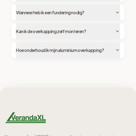
Wanneer heb ik een fundering nodig?
Kan ik de overkapping zelf monteren?
Hoe onderhoud ik mijn aluminium overkapping?