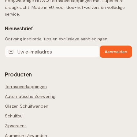
Hoogwaardige HOWQ terrasoverkappingen met superieure
draagkracht. Made in EU, voor doe-het-zelvers én volledige
service.
Nieuwsbrief
Ontvang inspiratie, tips en exclusieve aanbiedingen
Aanmelden
Producten
Terrasoverkappingen
Automatische Zonwering
Glazen Schuifwanden
Schuifpui
Zipscreens
Aluminium Zijwanden