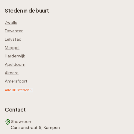
Steden in de buurt
Zwolle
Deventer
Lelystad
Meppel
Harderwijk
Apeldoorn
Almere
Amersfoort
Alle
38
steden
Contact
Showroom
Carlsonstraat 9, Kampen