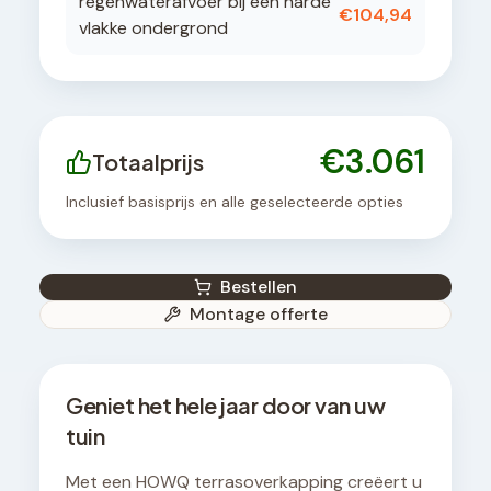
regenwaterafvoer bij een harde
€
104,94
vlakke ondergrond
€
3.061
Totaalprijs
Inclusief basisprijs en alle geselecteerde opties
Bestellen
Montage offerte
Geniet het hele jaar door van uw
tuin
Met een HOWQ terrasoverkapping creëert u