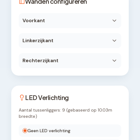
Wanden configureren
Voorkant
Linkerzijkant
Rechterzijkant
LED Verlichting
Aantal tussenliggers:
9
(gebaseerd op
10.03
m
breedte)
Geen LED verlichting