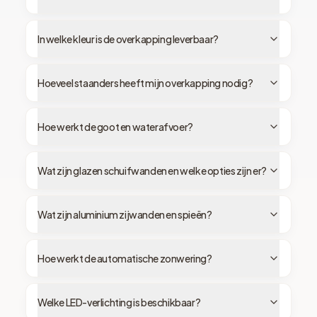
In welke kleur is de overkapping leverbaar?
Hoeveel staanders heeft mijn overkapping nodig?
Hoe werkt de goot en waterafvoer?
Wat zijn glazen schuifwanden en welke opties zijn er?
Wat zijn aluminium zijwanden en spieën?
Hoe werkt de automatische zonwering?
Welke LED-verlichting is beschikbaar?