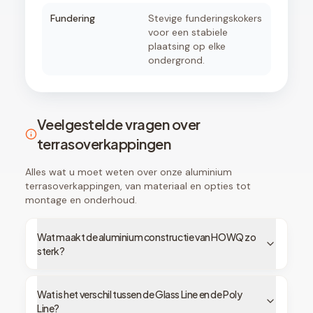
Fundering
Stevige funderingskokers
voor een stabiele
plaatsing op elke
ondergrond.
Veelgestelde vragen over
terrasoverkappingen
Alles wat u moet weten over onze aluminium
terrasoverkappingen, van materiaal en opties tot
montage en onderhoud.
Wat maakt de aluminium constructie van HOWQ zo
sterk?
Wat is het verschil tussen de Glass Line en de Poly
Line?