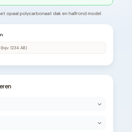
t opaal polycarbonaat dak en halfrond model
en
eren