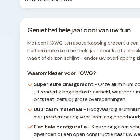
Geniet het hele jaar door van uw tuin
Met een HOWQ terrasoverkapping creëert u een
buitenruimte die u het hele jaar door kunt gebruik
waait of de zon schijnt - onder uw overkapping zit
Waarom kiezen voor HOWQ?
Superieure draagkracht
- Onze aluminium co
uitzonderlijk hoge belastbaarheid, waardoor m
ontstaat, zelfs bij grote overspanningen
Duurzaam materiaal
- Hoogwaardig aluminium
met poedercoating voor jarenlang onderhouds
Flexibele configuratie
- Kies voor glazen sch
zijwanden of een open constructie naar uw w