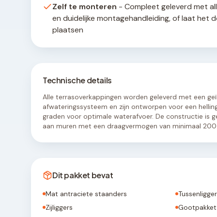
Zelf te monteren
- Compleet geleverd met al
en duidelijke montagehandleiding, of laat het 
plaatsen
Technische details
Alle terrasoverkappingen worden geleverd met een ge
afwateringssysteem en zijn ontworpen voor een hellin
graden voor optimale waterafvoer. De constructie is g
aan muren met een draagvermogen van minimaal 200 
Dit pakket bevat
Mat antraciete staanders
Tussenligge
Zijliggers
Gootpakket 