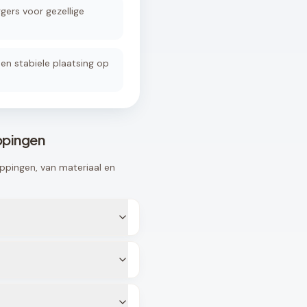
gers voor gezellige
en stabiele plaatsing op
ppingen
ppingen, van materiaal en