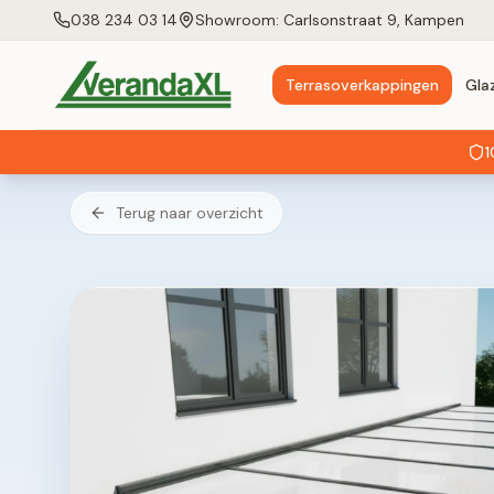
038 234 03 14
Showroom: Carlsonstraat 9, Kampen
Terrasoverkappingen
Gla
1
Terug naar overzicht