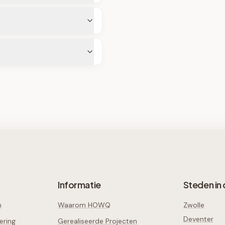
Informatie
Steden in 
n
Waarom HOWQ
Zwolle
Deventer
ering
Gerealiseerde Projecten