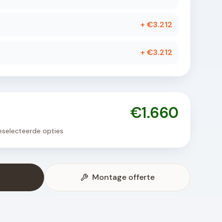
+ €
3.212
+ €
3.212
€
1.660
 geselecteerde opties
Montage offerte