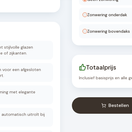
Zonwering onderdak
Zonwering bovendaks
 stijlvolle glazen
e of zijkanten.
Totaalprijs
n voor een afgesloten
t.
Inclusief basisprijs en alle
ming met elegante
Bestellen
automatisch uitrolt bij