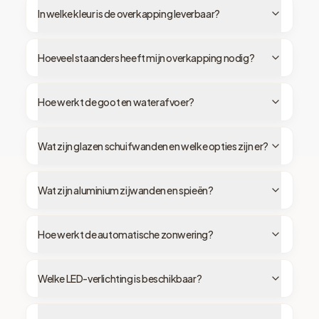
In welke kleur is de overkapping leverbaar?
Hoeveel staanders heeft mijn overkapping nodig?
Hoe werkt de goot en waterafvoer?
Wat zijn glazen schuifwanden en welke opties zijn er?
Wat zijn aluminium zijwanden en spieën?
Hoe werkt de automatische zonwering?
Welke LED-verlichting is beschikbaar?