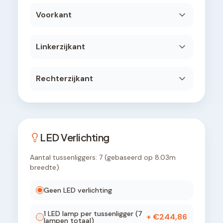
Voorkant
Linkerzijkant
Rechterzijkant
LED Verlichting
Aantal tussenliggers:
7
(gebaseerd op
8.03
m
breedte)
Geen LED verlichting
1
LED lamp
per tussenligger (
7
+ €
244,86
lampen totaal)