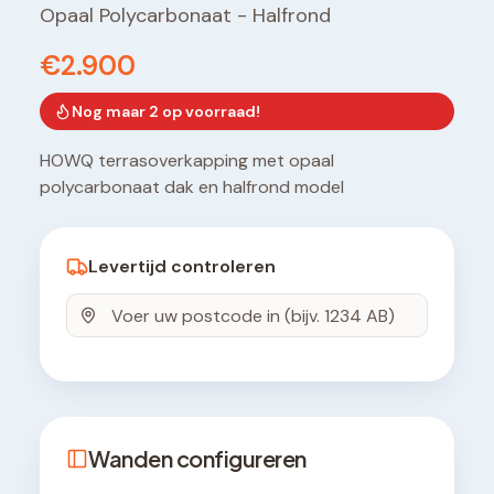
Opaal Polycarbonaat
-
Halfrond
€2.900
Nog maar
2
op voorraad!
HOWQ terrasoverkapping met opaal
polycarbonaat dak en halfrond model
Levertijd controleren
Wanden configureren