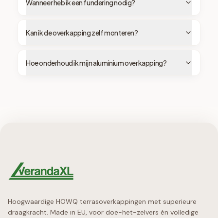
Wanneer heb ik een fundering nodig?
Kan ik de overkapping zelf monteren?
Hoe onderhoud ik mijn aluminium overkapping?
Hoogwaardige HOWQ terrasoverkappingen met superieure
draagkracht. Made in EU, voor doe-het-zelvers én volledige