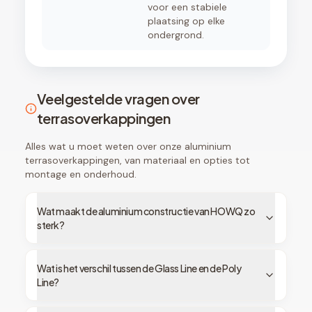
voor een stabiele
plaatsing op elke
ondergrond.
Veelgestelde vragen over
terrasoverkappingen
Alles wat u moet weten over onze aluminium
terrasoverkappingen, van materiaal en opties tot
montage en onderhoud.
Wat maakt de aluminium constructie van HOWQ zo
sterk?
Wat is het verschil tussen de Glass Line en de Poly
Line?