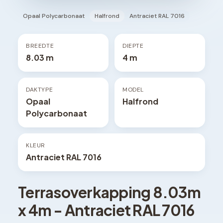
Opaal Polycarbonaat
Halfrond
Antraciet RAL 7016
BREEDTE
DIEPTE
8.03 m
4 m
DAKTYPE
MODEL
Opaal
Halfrond
Polycarbonaat
KLEUR
Antraciet RAL 7016
Terrasoverkapping
8.03
m
x
4
m -
Antraciet RAL 7016