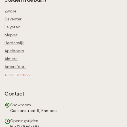
Zwolle
Deventer
Lelystad
Meppel
Harderwijk
Apeldoorn
Almere
Amersfoort
Alle
38
steden
Contact
Showroom
Carlsonstraat 9, Kampen
Openingstijden
Ma 12:00-17:00