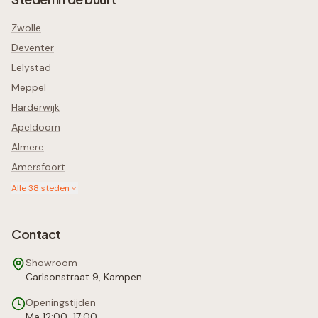
Zwolle
Deventer
Lelystad
Meppel
Harderwijk
Apeldoorn
Almere
Amersfoort
Alle
38
steden
Contact
Showroom
Carlsonstraat 9, Kampen
Openingstijden
Ma 12:00-17:00