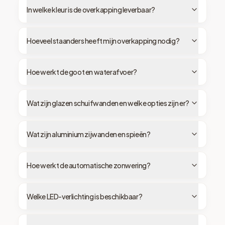
In welke kleur is de overkapping leverbaar?
Hoeveel staanders heeft mijn overkapping nodig?
Hoe werkt de goot en waterafvoer?
Wat zijn glazen schuifwanden en welke opties zijn er?
Wat zijn aluminium zijwanden en spieën?
Hoe werkt de automatische zonwering?
Welke LED-verlichting is beschikbaar?