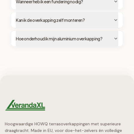
Wanneer heb ik een fundering nodig?
Kan ik de overkapping zelf monteren?
Hoe onderhoud ik mijn aluminium overkapping?
Hoogwaardige HOWQ terrasoverkappingen met superieure
draagkracht. Made in EU, voor doe-het-zelvers én volledige