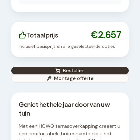
€
2.657
Totaalprijs
Inclusief basisprijs en alle geselecteerde opties
Bestellen
Montage offerte
Geniet het hele jaar door van uw
tuin
Met een HOWQ terrasoverkapping creëert u
een comfortabele buitenruimte die u het