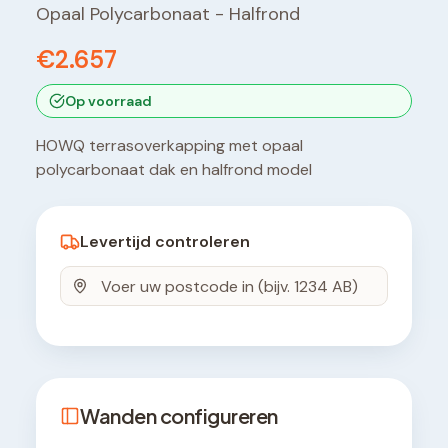
Opaal Polycarbonaat
-
Halfrond
€2.657
Op voorraad
HOWQ terrasoverkapping met opaal
polycarbonaat dak en halfrond model
Levertijd controleren
Wanden configureren