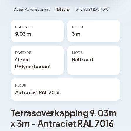
Opaal Polycarbonaat
Halfrond
Antraciet RAL 7016
BREEDTE
DIEPTE
9.03 m
3 m
DAKTYPE
MODEL
Opaal
Halfrond
Polycarbonaat
KLEUR
Antraciet RAL 7016
Terrasoverkapping
9.03
m
x
3
m -
Antraciet RAL 7016