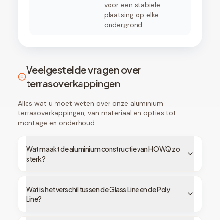
voor een stabiele
plaatsing op elke
ondergrond.
Veelgestelde vragen over
terrasoverkappingen
Alles wat u moet weten over onze aluminium
terrasoverkappingen, van materiaal en opties tot
montage en onderhoud.
Wat maakt de aluminium constructie van HOWQ zo
sterk?
Wat is het verschil tussen de Glass Line en de Poly
Line?