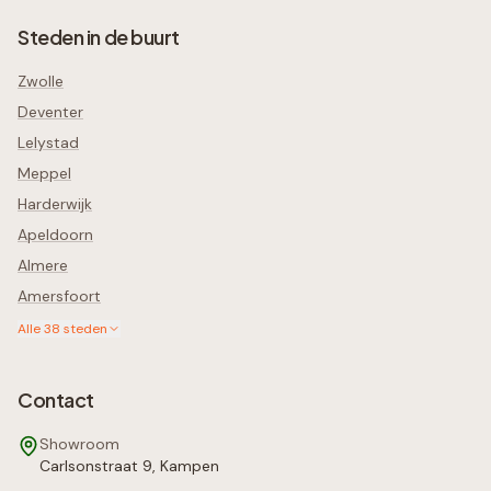
Steden in de buurt
Zwolle
Deventer
Lelystad
Meppel
Harderwijk
Apeldoorn
Almere
Amersfoort
Alle
38
steden
Contact
Showroom
Carlsonstraat 9, Kampen