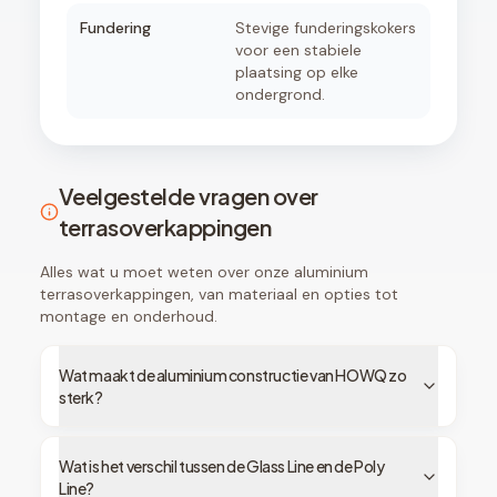
Fundering
Stevige funderingskokers
voor een stabiele
plaatsing op elke
ondergrond.
Veelgestelde vragen over
terrasoverkappingen
Alles wat u moet weten over onze aluminium
terrasoverkappingen, van materiaal en opties tot
montage en onderhoud.
Wat maakt de aluminium constructie van HOWQ zo
sterk?
Wat is het verschil tussen de Glass Line en de Poly
Line?