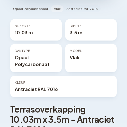
Opaal Polycarbonaat
Vlak
Antraciet RAL 7016
BREEDTE
DIEPTE
10.03 m
3.5 m
DAKTYPE
MODEL
Opaal
Vlak
Polycarbonaat
KLEUR
Antraciet RAL 7016
Terrasoverkapping
10.03
m x
3.5
m -
Antraciet