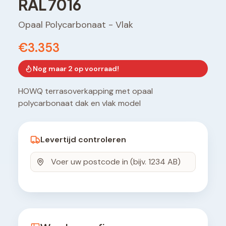
RAL 7016
Opaal Polycarbonaat
-
Vlak
€3.353
Nog maar
2
op voorraad!
HOWQ terrasoverkapping met opaal
polycarbonaat dak en vlak model
Levertijd controleren