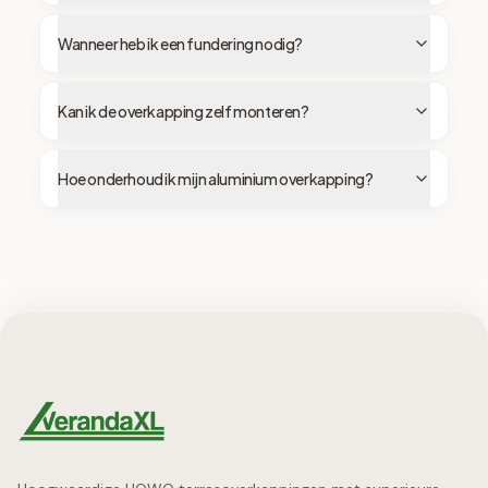
Wanneer heb ik een fundering nodig?
Kan ik de overkapping zelf monteren?
Hoe onderhoud ik mijn aluminium overkapping?