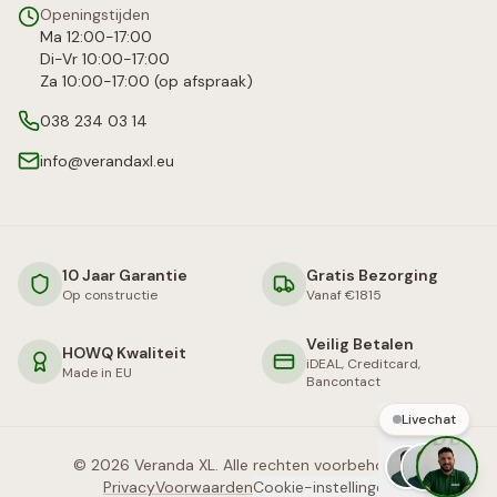
Openingstijden
Ma 12:00-17:00
Di-Vr 10:00-17:00
Za 10:00-17:00 (op afspraak)
038 234 03 14
info@verandaxl.eu
10 Jaar Garantie
Gratis Bezorging
Op constructie
Vanaf €1815
Veilig Betalen
HOWQ Kwaliteit
iDEAL, Creditcard,
Made in EU
Bancontact
Livechat
©
2026
Veranda XL. Alle rechten voorbehouden.
Privacy
Voorwaarden
Cookie-instellingen