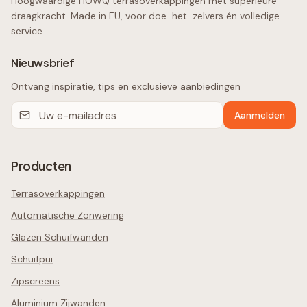
Hoogwaardige HOWQ terrasoverkappingen met superieure
draagkracht. Made in EU, voor doe-het-zelvers én volledige
service.
Nieuwsbrief
Ontvang inspiratie, tips en exclusieve aanbiedingen
Aanmelden
Producten
Terrasoverkappingen
Automatische Zonwering
Glazen Schuifwanden
Schuifpui
Zipscreens
Aluminium Zijwanden