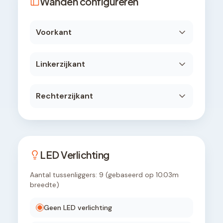
Wanden configureren
Voorkant
Linkerzijkant
Rechterzijkant
LED Verlichting
Aantal tussenliggers:
9
(gebaseerd op
10.03
m
breedte)
Geen LED verlichting