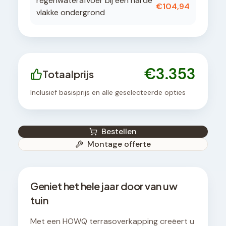
regenwaterafvoer bij een harde
€
104,94
vlakke ondergrond
€
3.353
Totaalprijs
Inclusief basisprijs en alle geselecteerde opties
Bestellen
Montage offerte
Geniet het hele jaar door van uw
tuin
Met een HOWQ terrasoverkapping creëert u