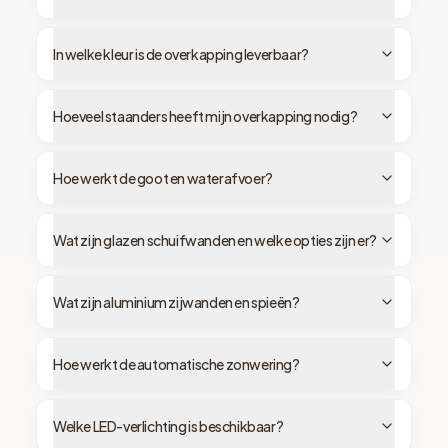
In welke kleur is de overkapping leverbaar?
Hoeveel staanders heeft mijn overkapping nodig?
Hoe werkt de goot en waterafvoer?
Wat zijn glazen schuifwanden en welke opties zijn er?
Wat zijn aluminium zijwanden en spieën?
Hoe werkt de automatische zonwering?
Welke LED-verlichting is beschikbaar?