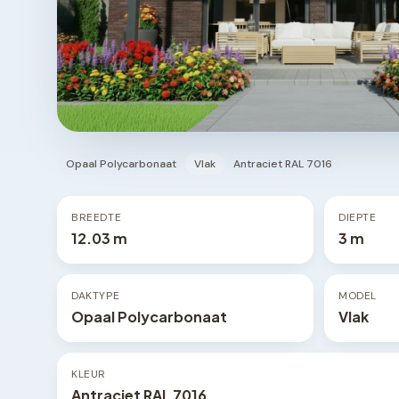
Opaal Polycarbonaat
Vlak
Antraciet RAL 7016
BREEDTE
DIEPTE
12.03 m
3 m
DAKTYPE
MODEL
Opaal Polycarbonaat
Vlak
KLEUR
Antraciet RAL 7016