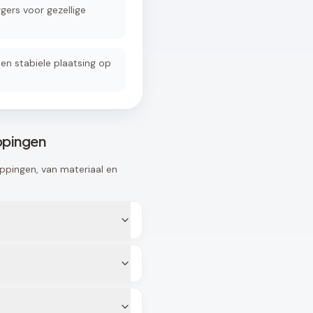
gers voor gezellige
en stabiele plaatsing op
ppingen
ppingen, van materiaal en