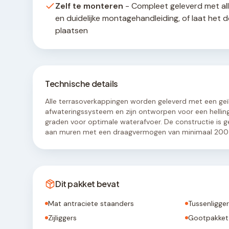
Zelf te monteren
- Compleet geleverd met al
en duidelijke montagehandleiding, of laat het 
plaatsen
Technische details
Alle terrasoverkappingen worden geleverd met een ge
afwateringssysteem en zijn ontworpen voor een hellin
graden voor optimale waterafvoer. De constructie is g
aan muren met een draagvermogen van minimaal 200 
Dit pakket bevat
Mat antraciete staanders
Tussenligge
Zijliggers
Gootpakket 