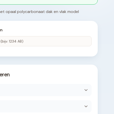
t opaal polycarbonaat dak en vlak model
en
eren