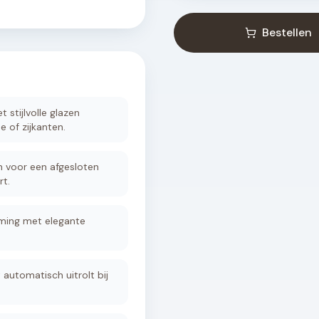
Bestellen
 stijlvolle glazen
e of zijkanten.
n voor een afgesloten
t.
ming met elegante
automatisch uitrolt bij