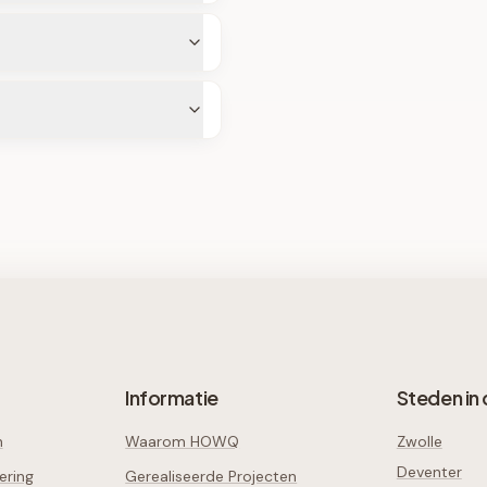
Informatie
Steden in 
n
Waarom HOWQ
Zwolle
Deventer
ering
Gerealiseerde Projecten