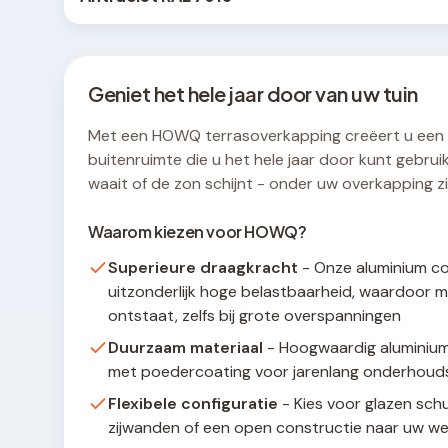
Geniet het hele jaar door van uw tuin
Met een HOWQ terrasoverkapping creëert u een
buitenruimte die u het hele jaar door kunt gebruik
waait of de zon schijnt - onder uw overkapping zit
Waarom kiezen voor HOWQ?
Superieure draagkracht
- Onze aluminium co
uitzonderlijk hoge belastbaarheid, waardoor m
ontstaat, zelfs bij grote overspanningen
Duurzaam materiaal
- Hoogwaardig aluminium
met poedercoating voor jarenlang onderhouds
Flexibele configuratie
- Kies voor glazen sch
zijwanden of een open constructie naar uw w