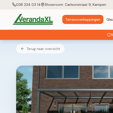
038 234 03 14
Showroom: Carlsonstraat 9, Kampen
Terrasoverkappingen
Gla
1
Terug naar overzicht