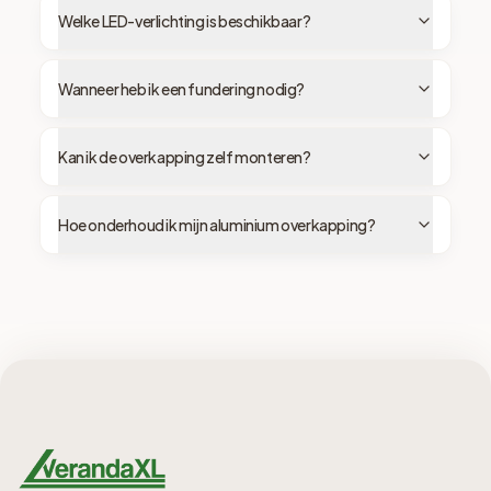
Welke LED-verlichting is beschikbaar?
Wanneer heb ik een fundering nodig?
Kan ik de overkapping zelf monteren?
Hoe onderhoud ik mijn aluminium overkapping?