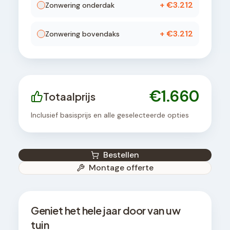
+ €
3.212
Zonwering onderdak
+ €
3.212
Zonwering bovendaks
€
1.660
Totaalprijs
Inclusief basisprijs en alle geselecteerde opties
Bestellen
Montage offerte
Geniet het hele jaar door van uw
tuin