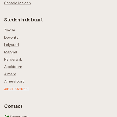
Schade Melden
Steden in de buurt
Zwolle
Deventer
Lelystad
Meppel
Harderwijk
Apeldoorn
Almere
Amersfoort
Alle
38
steden
Contact
Showroom