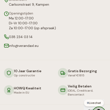
Carlsonstraat 9, Kampen
Openingstijden
Ma 12:00-17:00
Di-Vr 10:00-17:00
Za 10:00-17:00 (op afspraak)
038 234 03 14
info@verandaxl.eu
10 Jaar Garantie
Gratis Bezorging
Op constructie
Vanaf €1815
Veilig Betalen
HOWQ Kwaliteit
iDEAL, Creditcard,
Made in EU
Bancontact
Livechat