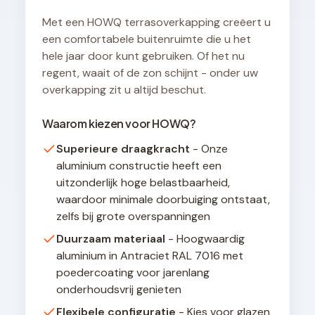
Met een HOWQ terrasoverkapping creëert u
een comfortabele buitenruimte die u het
hele jaar door kunt gebruiken. Of het nu
regent, waait of de zon schijnt - onder uw
overkapping zit u altijd beschut.
Waarom kiezen voor HOWQ?
Superieure draagkracht
- Onze
aluminium constructie heeft een
uitzonderlijk hoge belastbaarheid,
waardoor minimale doorbuiging ontstaat,
zelfs bij grote overspanningen
Duurzaam materiaal
- Hoogwaardig
aluminium in Antraciet RAL 7016 met
poedercoating voor jarenlang
onderhoudsvrij genieten
Flexibele configuratie
- Kies voor glazen