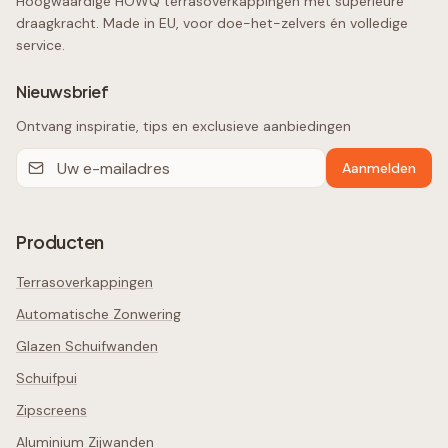
Hoogwaardige HOWQ terrasoverkappingen met superieure
draagkracht. Made in EU, voor doe-het-zelvers én volledige
service.
Nieuwsbrief
Ontvang inspiratie, tips en exclusieve aanbiedingen
Aanmelden
Producten
Terrasoverkappingen
Automatische Zonwering
Glazen Schuifwanden
Schuifpui
Zipscreens
Aluminium Zijwanden