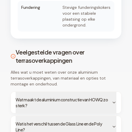
Fundering
Stevige funderingskokers
voor een stabiele
plaatsing op elke
ondergrond.
Veelgestelde vragen over
terrasoverkappingen
Alles wat u moet weten over onze aluminium
terrasoverkappingen, van materiaal en opties tot
montage en onderhoud.
Wat maakt de aluminium constructie van HOWQ zo
sterk?
Wat is het verschil tussen de Glass Line en de Poly
Line?