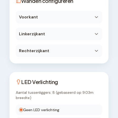
Wanden configureren
Voorkant
Linkerzijkant
Rechterzijkant
LED Verlichting
Aantal tussenliggers:
8
(gebaseerd op
9.03
m
breedte)
Geen LED verlichting