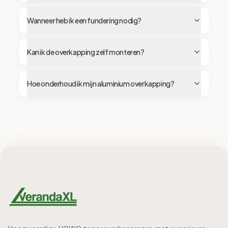
Wanneer heb ik een fundering nodig?
Kan ik de overkapping zelf monteren?
Hoe onderhoud ik mijn aluminium overkapping?