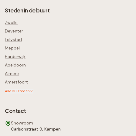
Steden in de buurt
Zwolle
Deventer
Lelystad
Meppel
Harderwijk
Apeldoorn
Almere
Amersfoort
Alle
38
steden
Contact
Showroom
Carlsonstraat 9, Kampen