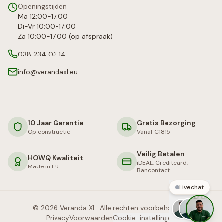
Openingstijden
Ma 12:00-17:00
Di-Vr 10:00-17:00
Za 10:00-17:00 (op afspraak)
038 234 03 14
info@verandaxl.eu
10 Jaar Garantie
Gratis Bezorging
Op constructie
Vanaf €1815
Veilig Betalen
HOWQ Kwaliteit
iDEAL, Creditcard,
Made in EU
Bancontact
Livechat
©
2026
Veranda XL. Alle rechten voorbehouden.
Privacy
Voorwaarden
Cookie-instellingen