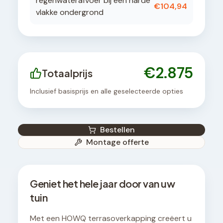
regenwaterafvoer bij een harde
€
104,94
vlakke ondergrond
€
2.875
Totaalprijs
Inclusief basisprijs en alle geselecteerde opties
Bestellen
Montage offerte
Geniet het hele jaar door van uw
tuin
Met een HOWQ terrasoverkapping creëert u