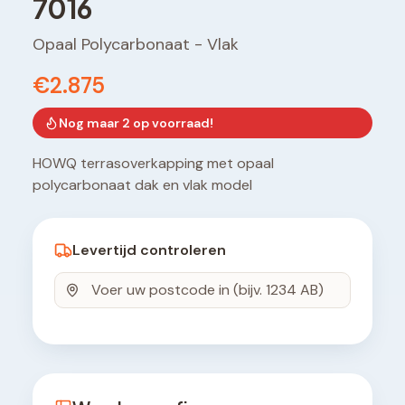
7016
Opaal Polycarbonaat
-
Vlak
€2.875
Nog maar
2
op voorraad!
HOWQ terrasoverkapping met opaal
polycarbonaat dak en vlak model
Levertijd controleren