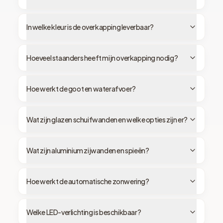
In welke kleur is de overkapping leverbaar?
Hoeveel staanders heeft mijn overkapping nodig?
Hoe werkt de goot en waterafvoer?
Wat zijn glazen schuifwanden en welke opties zijn er?
Wat zijn aluminium zijwanden en spieën?
Hoe werkt de automatische zonwering?
Welke LED-verlichting is beschikbaar?